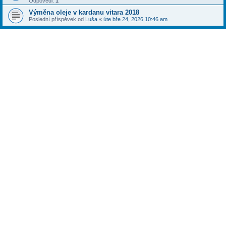
Odpovědi:
1
Výměna oleje v kardanu vitara 2018
Poslední příspěvek od
Luša
«
úte bře 24, 2026 10:46 am