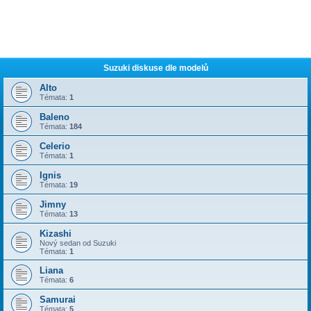
Suzuki diskuse dle modelů
Alto
Témata:
1
Baleno
Témata:
184
Celerio
Témata:
1
Ignis
Témata:
19
Jimny
Témata:
13
Kizashi
Nový sedan od Suzuki
Témata:
1
Liana
Témata:
6
Samurai
Témata:
5