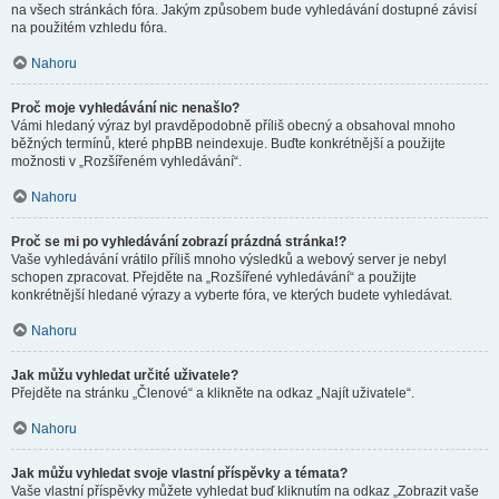
na všech stránkách fóra. Jakým způsobem bude vyhledávání dostupné závisí
na použitém vzhledu fóra.
Nahoru
Proč moje vyhledávání nic nenašlo?
Vámi hledaný výraz byl pravděpodobně příliš obecný a obsahoval mnoho
běžných termínů, které phpBB neindexuje. Buďte konkrétnější a použijte
možnosti v „Rozšířeném vyhledávání“.
Nahoru
Proč se mi po vyhledávání zobrazí prázdná stránka!?
Vaše vyhledávání vrátilo příliš mnoho výsledků a webový server je nebyl
schopen zpracovat. Přejděte na „Rozšířené vyhledávání“ a použijte
konkrétnější hledané výrazy a vyberte fóra, ve kterých budete vyhledávat.
Nahoru
Jak můžu vyhledat určité uživatele?
Přejděte na stránku „Členové“ a klikněte na odkaz „Najít uživatele“.
Nahoru
Jak můžu vyhledat svoje vlastní příspěvky a témata?
Vaše vlastní příspěvky můžete vyhledat buď kliknutím na odkaz „Zobrazit vaše