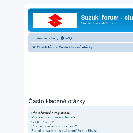
Suzuki forum - cl
Suzuki auto klub & Forum
Rychlé odkazy
FAQ
Obsah fóra
Často kladené otázky
Často kladené otázky
Přihlašování a registrace
Proč se musím zaregistrovat?
Co je to COPPA?
Proč se nemůžu zaregistrovat?
Zaregistroval jsem se, ale nemůžu se přihlásit!