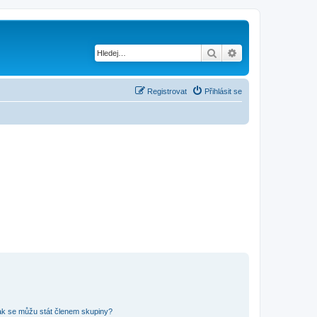
Hledat
Pokročilé hledání
Registrovat
Přihlásit se
ak se můžu stát členem skupiny?