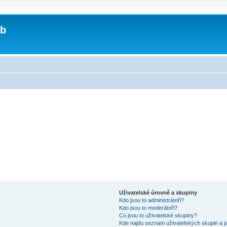
ub
Uživatelské úrovně a skupiny
Kdo jsou to administrátoři?
Kdo jsou to moderátoři?
Co jsou to uživatelské skupiny?
Kde najdu seznam uživatelských skupin a j