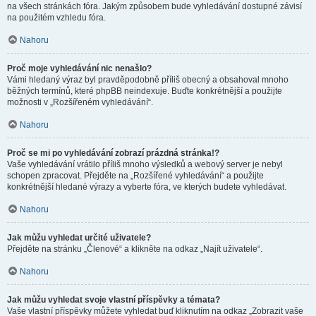
na všech stránkách fóra. Jakým způsobem bude vyhledávání dostupné závisí
na použitém vzhledu fóra.
Nahoru
Proč moje vyhledávání nic nenašlo?
Vámi hledaný výraz byl pravděpodobně příliš obecný a obsahoval mnoho
běžných termínů, které phpBB neindexuje. Buďte konkrétnější a použijte
možnosti v „Rozšířeném vyhledávání“.
Nahoru
Proč se mi po vyhledávání zobrazí prázdná stránka!?
Vaše vyhledávání vrátilo příliš mnoho výsledků a webový server je nebyl
schopen zpracovat. Přejděte na „Rozšířené vyhledávání“ a použijte
konkrétnější hledané výrazy a vyberte fóra, ve kterých budete vyhledávat.
Nahoru
Jak můžu vyhledat určité uživatele?
Přejděte na stránku „Členové“ a klikněte na odkaz „Najít uživatele“.
Nahoru
Jak můžu vyhledat svoje vlastní příspěvky a témata?
Vaše vlastní příspěvky můžete vyhledat buď kliknutím na odkaz „Zobrazit vaše