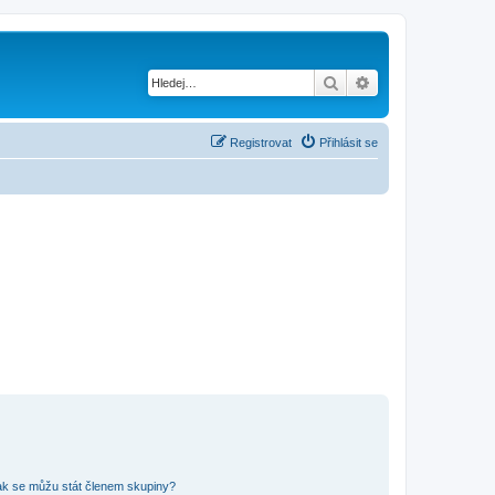
Hledat
Pokročilé hledání
Registrovat
Přihlásit se
ak se můžu stát členem skupiny?