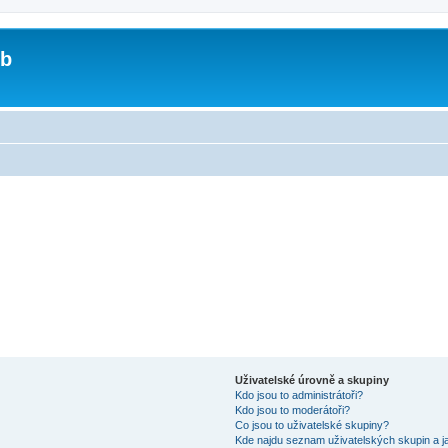
ub
Uživatelské úrovně a skupiny
Kdo jsou to administrátoři?
Kdo jsou to moderátoři?
Co jsou to uživatelské skupiny?
Kde najdu seznam uživatelských skupin a j