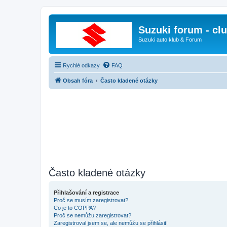
Suzuki forum - cl
Suzuki auto klub & Forum
Rychlé odkazy
FAQ
Obsah fóra
Často kladené otázky
Často kladené otázky
Přihlašování a registrace
Proč se musím zaregistrovat?
Co je to COPPA?
Proč se nemůžu zaregistrovat?
Zaregistroval jsem se, ale nemůžu se přihlásit!