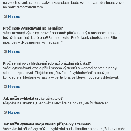
na všech stránkách fóra. Jakým způsobem bude vyhledávání dostupné závisí
na použitém vzhledu fóra.
Nahoru
Proč moje vyhledávání nic nenašlo?
Vámi hledaný výraz byl pravděpodobně příliš obecný a obsahoval mnoho
běžných termínů, které phpBB neindexuje. Buďte konkrétnější a použijte
možnosti v „Rozšířeném vyhledávání“.
Nahoru
Proč se mi po vyhledávání zobrazí prázdná stránka!?
Vaše vyhledávání vrátilo příliš mnoho výsledků a webový server je nebyl
schopen zpracovat. Přejděte na „Rozšířené vyhledávání“ a použijte
konkrétnější hledané výrazy a vyberte fóra, ve kterých budete vyhledávat.
Nahoru
Jak můžu vyhledat určité uživatele?
Přejděte na stránku „Členové“ a klikněte na odkaz „Najít uživatele“.
Nahoru
Jak můžu vyhledat svoje vlastní příspěvky a témata?
Vaše vlastní příspěvky můžete vyhledat buď kliknutím na odkaz „Zobrazit vaše