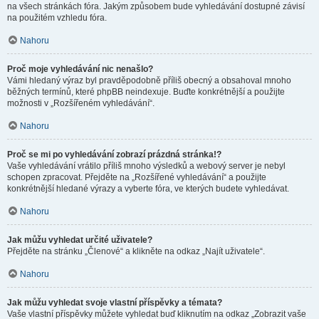
na všech stránkách fóra. Jakým způsobem bude vyhledávání dostupné závisí
na použitém vzhledu fóra.
Nahoru
Proč moje vyhledávání nic nenašlo?
Vámi hledaný výraz byl pravděpodobně příliš obecný a obsahoval mnoho
běžných termínů, které phpBB neindexuje. Buďte konkrétnější a použijte
možnosti v „Rozšířeném vyhledávání“.
Nahoru
Proč se mi po vyhledávání zobrazí prázdná stránka!?
Vaše vyhledávání vrátilo příliš mnoho výsledků a webový server je nebyl
schopen zpracovat. Přejděte na „Rozšířené vyhledávání“ a použijte
konkrétnější hledané výrazy a vyberte fóra, ve kterých budete vyhledávat.
Nahoru
Jak můžu vyhledat určité uživatele?
Přejděte na stránku „Členové“ a klikněte na odkaz „Najít uživatele“.
Nahoru
Jak můžu vyhledat svoje vlastní příspěvky a témata?
Vaše vlastní příspěvky můžete vyhledat buď kliknutím na odkaz „Zobrazit vaše