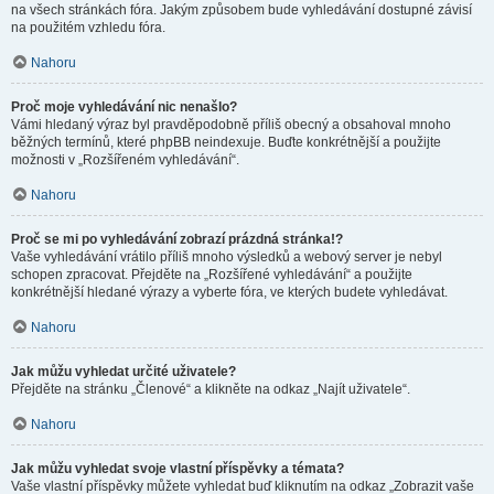
na všech stránkách fóra. Jakým způsobem bude vyhledávání dostupné závisí
na použitém vzhledu fóra.
Nahoru
Proč moje vyhledávání nic nenašlo?
Vámi hledaný výraz byl pravděpodobně příliš obecný a obsahoval mnoho
běžných termínů, které phpBB neindexuje. Buďte konkrétnější a použijte
možnosti v „Rozšířeném vyhledávání“.
Nahoru
Proč se mi po vyhledávání zobrazí prázdná stránka!?
Vaše vyhledávání vrátilo příliš mnoho výsledků a webový server je nebyl
schopen zpracovat. Přejděte na „Rozšířené vyhledávání“ a použijte
konkrétnější hledané výrazy a vyberte fóra, ve kterých budete vyhledávat.
Nahoru
Jak můžu vyhledat určité uživatele?
Přejděte na stránku „Členové“ a klikněte na odkaz „Najít uživatele“.
Nahoru
Jak můžu vyhledat svoje vlastní příspěvky a témata?
Vaše vlastní příspěvky můžete vyhledat buď kliknutím na odkaz „Zobrazit vaše