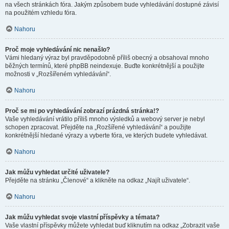
na všech stránkách fóra. Jakým způsobem bude vyhledávání dostupné závisí
na použitém vzhledu fóra.
Nahoru
Proč moje vyhledávání nic nenašlo?
Vámi hledaný výraz byl pravděpodobně příliš obecný a obsahoval mnoho
běžných termínů, které phpBB neindexuje. Buďte konkrétnější a použijte
možnosti v „Rozšířeném vyhledávání“.
Nahoru
Proč se mi po vyhledávání zobrazí prázdná stránka!?
Vaše vyhledávání vrátilo příliš mnoho výsledků a webový server je nebyl
schopen zpracovat. Přejděte na „Rozšířené vyhledávání“ a použijte
konkrétnější hledané výrazy a vyberte fóra, ve kterých budete vyhledávat.
Nahoru
Jak můžu vyhledat určité uživatele?
Přejděte na stránku „Členové“ a klikněte na odkaz „Najít uživatele“.
Nahoru
Jak můžu vyhledat svoje vlastní příspěvky a témata?
Vaše vlastní příspěvky můžete vyhledat buď kliknutím na odkaz „Zobrazit vaše