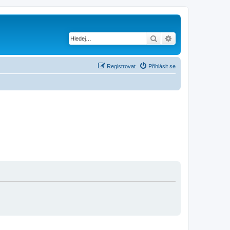
Hledat
Pokročilé hledání
Registrovat
Přihlásit se