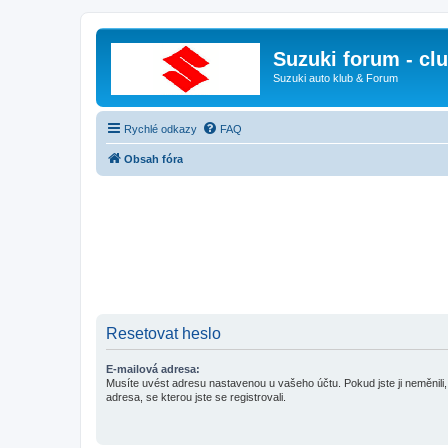
Suzuki forum - cl
Suzuki auto klub & Forum
Rychlé odkazy
FAQ
Obsah fóra
Resetovat heslo
E-mailová adresa:
Musíte uvést adresu nastavenou u vašeho účtu. Pokud jste ji neměnili, 
adresa, se kterou jste se registrovali.