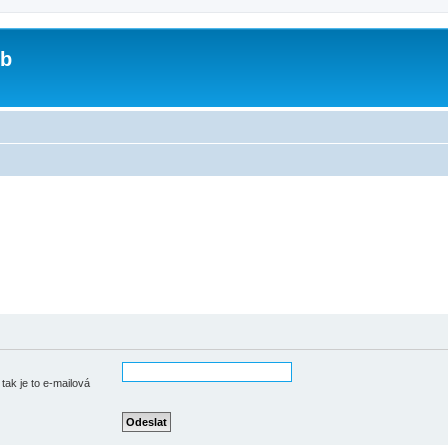
ub
tak je to e-mailová