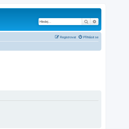
Hledat
Pokročilé hledání
Registrovat
Přihlásit se