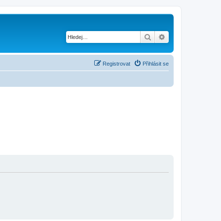
Hledat
Pokročilé hledání
Registrovat
Přihlásit se