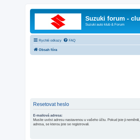
Suzuki forum - cl
Suzuki auto klub & Forum
Rychlé odkazy
FAQ
Obsah fóra
Resetovat heslo
E-mailová adresa:
Musíte uvést adresu nastavenou u vašeho účtu. Pokud jste ji neměnili, 
adresa, se kterou jste se registrovali.