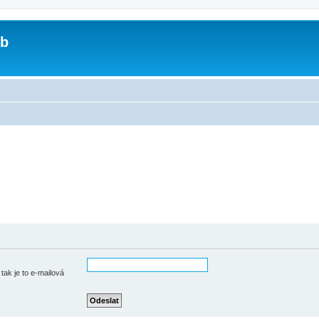
ub
tak je to e-mailová