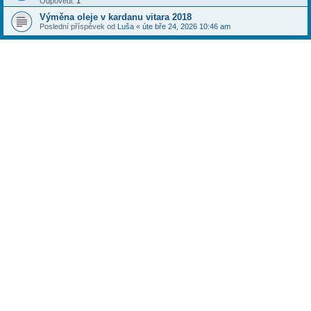
Odpovědi:
1
Výměna oleje v kardanu vitara 2018
Poslední příspěvek od
Luša
«
úte bře 24, 2026 10:46 am