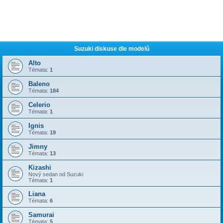
Suzuki diskuse dle modelů
Alto
Témata:
1
Baleno
Témata:
184
Celerio
Témata:
1
Ignis
Témata:
19
Jimny
Témata:
13
Kizashi
Nový sedan od Suzuki
Témata:
1
Liana
Témata:
6
Samurai
Témata:
5