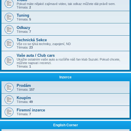
Pokud máte nějaké zajímavé video, tak odkaz můžete dát právě sem.
Témata:
2
Tuning
Témata:
5
Odkazy
Témata:
7
Technická Sekce
Vše co se týká techniky, zapojení, ND
Témata:
23
Vaše auta / Club cars
Ukažte ostatním vaše auto a rozšiřte náš fan klub Suzuki. Pokud chcete,
můžete napsat i recenzi.
Témata:
1
Inzerce
Prodám
Témata:
157
Koupím
Témata:
49
Firemní inzerce
Témata:
7
English Corner