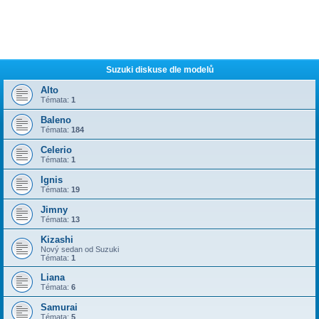
Suzuki diskuse dle modelů
Alto
Témata:
1
Baleno
Témata:
184
Celerio
Témata:
1
Ignis
Témata:
19
Jimny
Témata:
13
Kizashi
Nový sedan od Suzuki
Témata:
1
Liana
Témata:
6
Samurai
Témata:
5