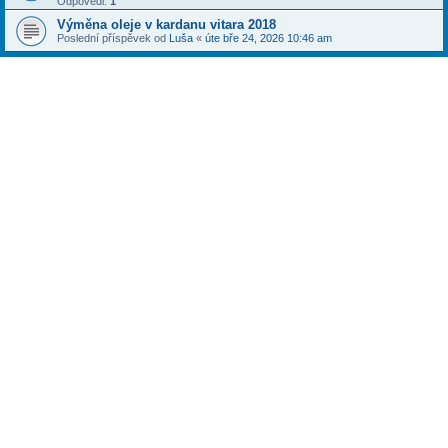
Odpovědi:
1
Výměna oleje v kardanu vitara 2018
Poslední příspěvek od
Luša
«
úte bře 24, 2026 10:46 am