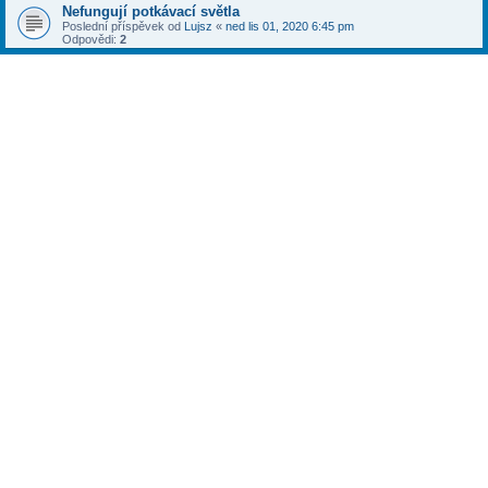
Nefungují potkávací světla
Poslední příspěvek od
Lujsz
«
ned lis 01, 2020 6:45 pm
Odpovědi:
2