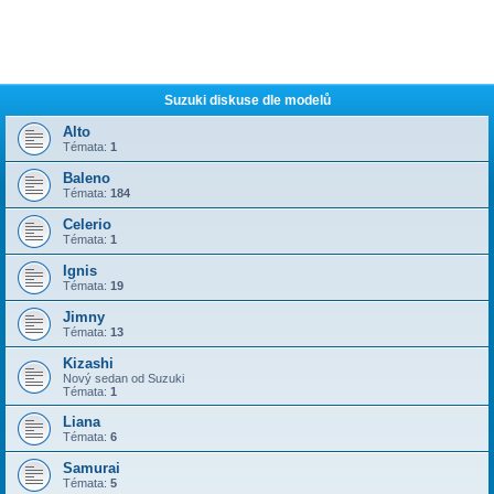
Suzuki diskuse dle modelů
Alto
Témata:
1
Baleno
Témata:
184
Celerio
Témata:
1
Ignis
Témata:
19
Jimny
Témata:
13
Kizashi
Nový sedan od Suzuki
Témata:
1
Liana
Témata:
6
Samurai
Témata:
5