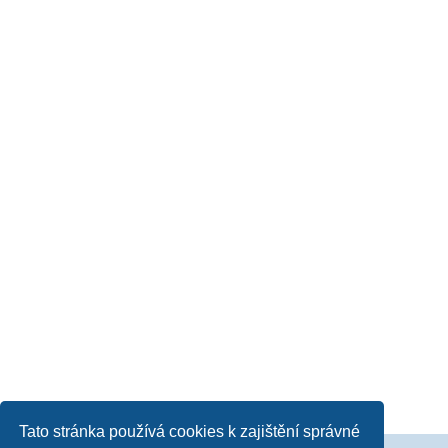
Tato stránka používá cookies k zajištění správné