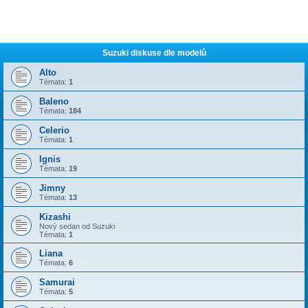
Suzuki diskuse dle modelů
Alto
Témata:
1
Baleno
Témata:
184
Celerio
Témata:
1
Ignis
Témata:
19
Jimny
Témata:
13
Kizashi
Nový sedan od Suzuki
Témata:
1
Liana
Témata:
6
Samurai
Témata:
5