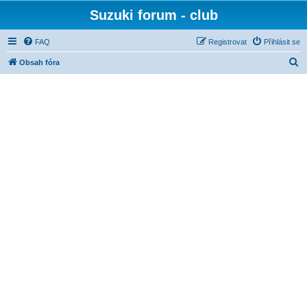
Suzuki forum - club
FAQ
Registrovat
Přihlásit se
H
Obsah fóra
l
e
d
a
t