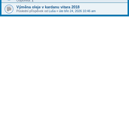
Odpovědi:
1
Výměna oleje v kardanu vitara 2018
Poslední příspěvek od
Luša
«
úte bře 24, 2026 10:46 am