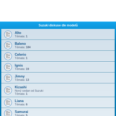
Suzuki diskuse dle modelů
Alto
Témata:
1
Baleno
Témata:
184
Celerio
Témata:
1
Ignis
Témata:
19
Jimny
Témata:
13
Kizashi
Nový sedan od Suzuki
Témata:
1
Liana
Témata:
6
Samurai
Témata:
5