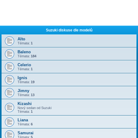
Suzuki diskuse dle modelů
Alto
Témata:
1
Baleno
Témata:
184
Celerio
Témata:
1
Ignis
Témata:
19
Jimny
Témata:
13
Kizashi
Nový sedan od Suzuki
Témata:
1
Liana
Témata:
6
Samurai
Témata:
5