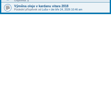
Odpovědi:
1
Výměna oleje v kardanu vitara 2018
Poslední příspěvek od
Luša
«
úte bře 24, 2026 10:46 am