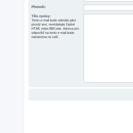
Předmět:
Tělo zprávy:
Tento e-mail bude odeslán jako
prostý text, nevkládejte žádné
HTML nebo BBCode. Adresa pro
odpověď na tento e-mail bude
nastavena na vaši.