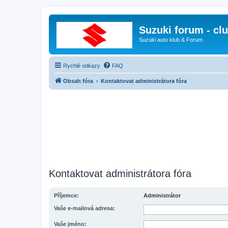
Suzuki forum - cl
Suzuki auto klub & Forum
Rychlé odkazy
FAQ
Obsah fóra
Kontaktovat administrátora fóra
Kontaktovat administrátora fóra
Příjemce:
Administrátor
Vaše e-mailová adresa:
Vaše jméno: