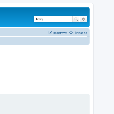
Hledat
Pokročilé hledání
Registrovat
Přihlásit se