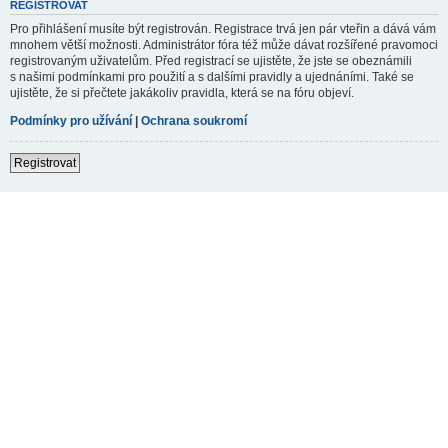
REGISTROVAT
Pro přihlášení musíte být registrován. Registrace trvá jen pár vteřin a dává vám
mnohem větší možnosti. Administrátor fóra též může dávat rozšířené pravomoci
registrovaným uživatelům. Před registrací se ujistěte, že jste se obeznámili
s našimi podmínkami pro použití a s dalšími pravidly a ujednáními. Také se
ujistěte, že si přečtete jakákoliv pravidla, která se na fóru objeví.
Podmínky pro užívání
|
Ochrana soukromí
Registrovat