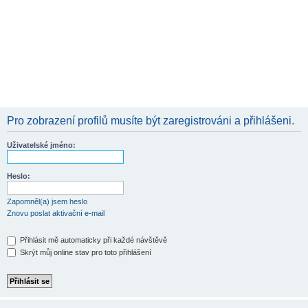
Pro zobrazení profilů musíte být zaregistrováni a přihlášeni.
Uživatelské jméno:
Heslo:
Zapomněl(a) jsem heslo
Znovu poslat aktivační e-mail
Přihlásit mě automaticky při každé návštěvě
Skrýt můj online stav pro toto přihlášení