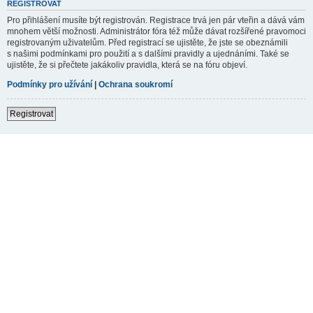
REGISTROVAT
Pro přihlášení musíte být registrován. Registrace trvá jen pár vteřin a dává vám
mnohem větší možnosti. Administrátor fóra též může dávat rozšířené pravomoci
registrovaným uživatelům. Před registrací se ujistěte, že jste se obeznámili
s našimi podmínkami pro použití a s dalšími pravidly a ujednáními. Také se
ujistěte, že si přečtete jakákoliv pravidla, která se na fóru objeví.
Podmínky pro užívání
|
Ochrana soukromí
Registrovat