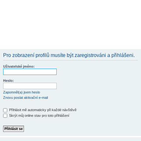
Pro zobrazení profilů musíte být zaregistrováni a přihlášeni.
Uživatelské jméno:
Heslo:
Zapomněl(a) jsem heslo
Znovu poslat aktivační e-mail
Přihlásit mě automaticky při každé návštěvě
Skrýt můj online stav pro toto přihlášení