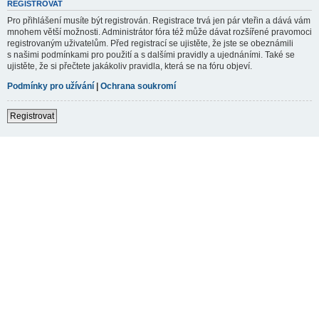
REGISTROVAT
Pro přihlášení musíte být registrován. Registrace trvá jen pár vteřin a dává vám
mnohem větší možnosti. Administrátor fóra též může dávat rozšířené pravomoci
registrovaným uživatelům. Před registrací se ujistěte, že jste se obeznámili
s našimi podmínkami pro použití a s dalšími pravidly a ujednáními. Také se
ujistěte, že si přečtete jakákoliv pravidla, která se na fóru objeví.
Podmínky pro užívání
|
Ochrana soukromí
Registrovat