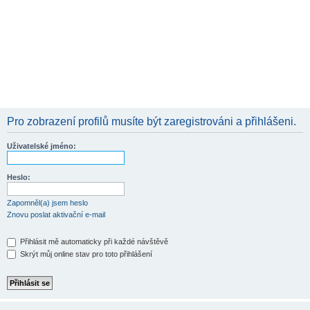
Pro zobrazení profilů musíte být zaregistrováni a přihlášeni.
Uživatelské jméno:
Heslo:
Zapomněl(a) jsem heslo
Znovu poslat aktivační e-mail
Přihlásit mě automaticky při každé návštěvě
Skrýt můj online stav pro toto přihlášení