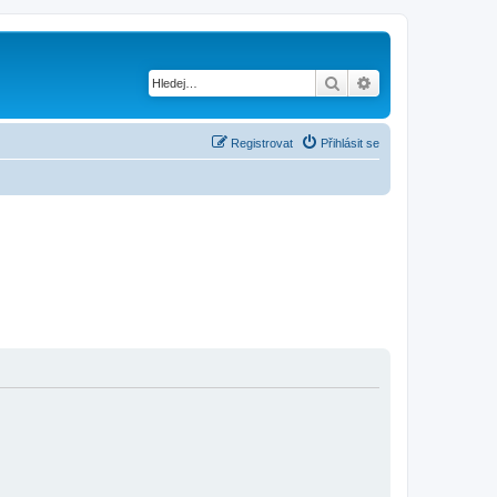
Hledat
Pokročilé hledání
Registrovat
Přihlásit se