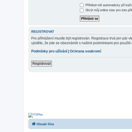
Přihlásit mě automaticky při ka
Skrýt můj online stav pro toto při
REGISTROVAT
Pro přihlášení musíte být registrován. Registrace trvá jen pár
ujistěte, že jste se obeznámili s našimi podmínkami pro použití a
Podmínky pro užívání
|
Ochrana soukromí
Registrovat
Obsah fóra