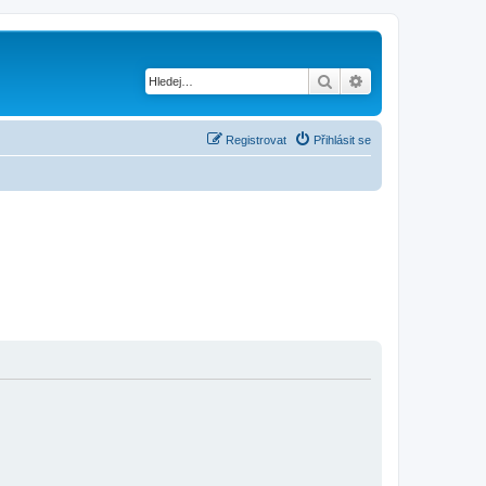
Hledat
Pokročilé hledání
Registrovat
Přihlásit se