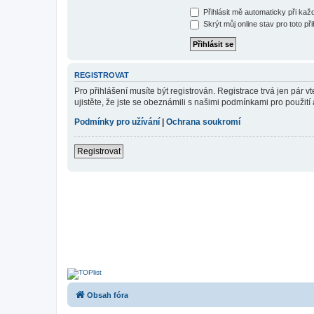
Přihlásit mě automaticky při ka
Skrýt můj online stav pro toto při
REGISTROVAT
Pro přihlášení musíte být registrován. Registrace trvá jen pár
ujistěte, že jste se obeznámili s našimi podmínkami pro použití a
Podmínky pro užívání
|
Ochrana soukromí
Registrovat
Obsah fóra