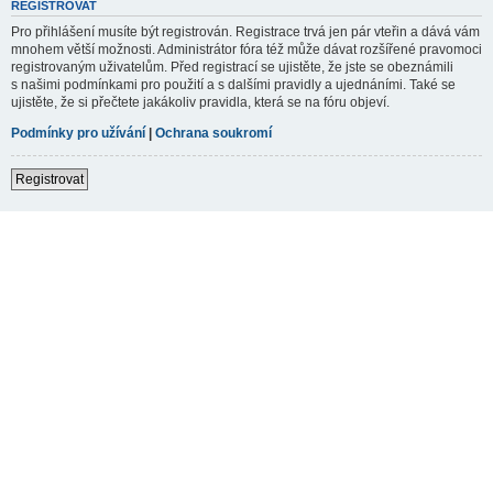
REGISTROVAT
Pro přihlášení musíte být registrován. Registrace trvá jen pár vteřin a dává vám
mnohem větší možnosti. Administrátor fóra též může dávat rozšířené pravomoci
registrovaným uživatelům. Před registrací se ujistěte, že jste se obeznámili
s našimi podmínkami pro použití a s dalšími pravidly a ujednáními. Také se
ujistěte, že si přečtete jakákoliv pravidla, která se na fóru objeví.
Podmínky pro užívání
|
Ochrana soukromí
Registrovat