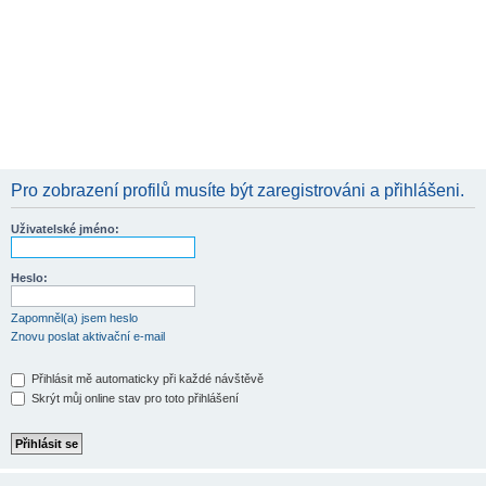
Pro zobrazení profilů musíte být zaregistrováni a přihlášeni.
Uživatelské jméno:
Heslo:
Zapomněl(a) jsem heslo
Znovu poslat aktivační e-mail
Přihlásit mě automaticky při každé návštěvě
Skrýt můj online stav pro toto přihlášení