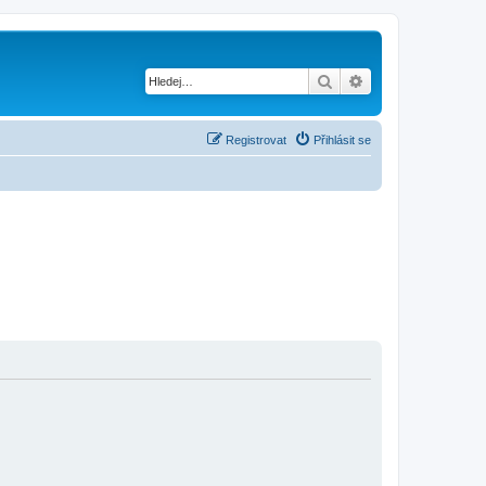
Hledat
Pokročilé hledání
Registrovat
Přihlásit se