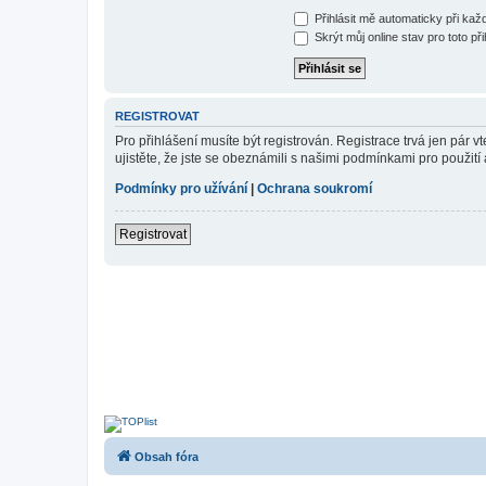
Přihlásit mě automaticky při ka
Skrýt můj online stav pro toto při
REGISTROVAT
Pro přihlášení musíte být registrován. Registrace trvá jen pár
ujistěte, že jste se obeznámili s našimi podmínkami pro použití a
Podmínky pro užívání
|
Ochrana soukromí
Registrovat
Obsah fóra