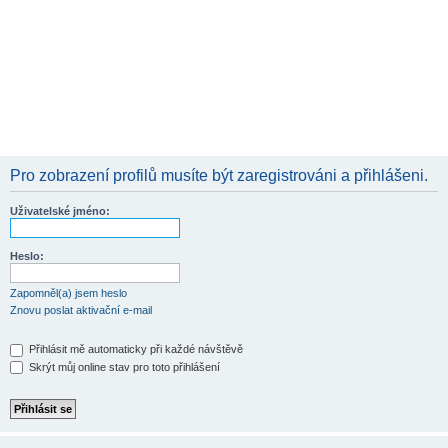
Pro zobrazení profilů musíte být zaregistrováni a přihlášeni.
Uživatelské jméno:
Heslo:
Zapomněl(a) jsem heslo
Znovu poslat aktivační e-mail
Přihlásit mě automaticky při každé návštěvě
Skrýt můj online stav pro toto přihlášení