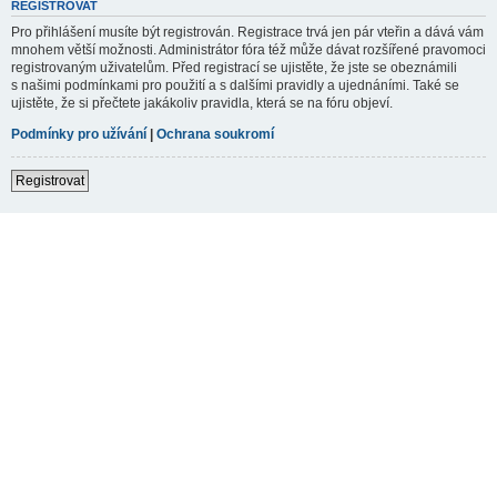
REGISTROVAT
Pro přihlášení musíte být registrován. Registrace trvá jen pár vteřin a dává vám
mnohem větší možnosti. Administrátor fóra též může dávat rozšířené pravomoci
registrovaným uživatelům. Před registrací se ujistěte, že jste se obeznámili
s našimi podmínkami pro použití a s dalšími pravidly a ujednáními. Také se
ujistěte, že si přečtete jakákoliv pravidla, která se na fóru objeví.
Podmínky pro užívání
|
Ochrana soukromí
Registrovat