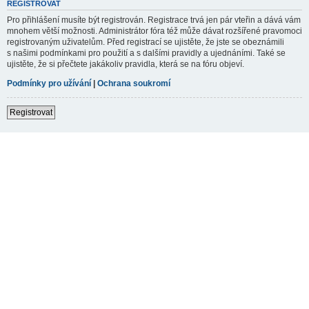
REGISTROVAT
Pro přihlášení musíte být registrován. Registrace trvá jen pár vteřin a dává vám
mnohem větší možnosti. Administrátor fóra též může dávat rozšířené pravomoci
registrovaným uživatelům. Před registrací se ujistěte, že jste se obeznámili
s našimi podmínkami pro použití a s dalšími pravidly a ujednáními. Také se
ujistěte, že si přečtete jakákoliv pravidla, která se na fóru objeví.
Podmínky pro užívání
|
Ochrana soukromí
Registrovat