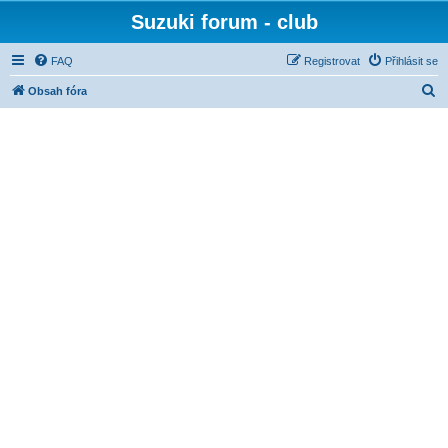
Suzuki forum - club
FAQ
Registrovat
Přihlásit se
H
Obsah fóra
l
e
d
a
t