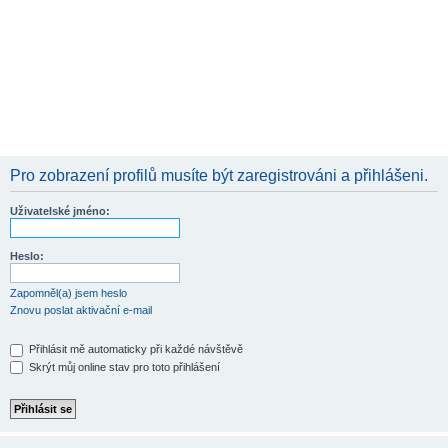
Pro zobrazení profilů musíte být zaregistrováni a přihlášeni.
Uživatelské jméno:
Heslo:
Zapomněl(a) jsem heslo
Znovu poslat aktivační e-mail
Přihlásit mě automaticky při každé návštěvě
Skrýt můj online stav pro toto přihlášení