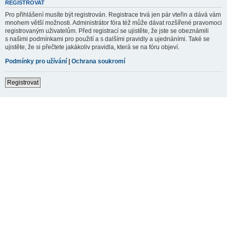
REGISTROVAT
Pro přihlášení musíte být registrován. Registrace trvá jen pár vteřin a dává vám
mnohem větší možnosti. Administrátor fóra též může dávat rozšířené pravomoci
registrovaným uživatelům. Před registrací se ujistěte, že jste se obeznámili
s našimi podmínkami pro použití a s dalšími pravidly a ujednáními. Také se
ujistěte, že si přečtete jakákoliv pravidla, která se na fóru objeví.
Podmínky pro užívání
|
Ochrana soukromí
Registrovat