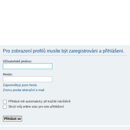
Pro zobrazení profilů musíte být zaregistrováni a přihlášeni.
Uživatelské jméno:
Heslo:
Zapomněl(a) jsem heslo
Znovu poslat aktivační e-mail
Přihlásit mě automaticky při každé návštěvě
Skrýt můj online stav pro toto přihlášení