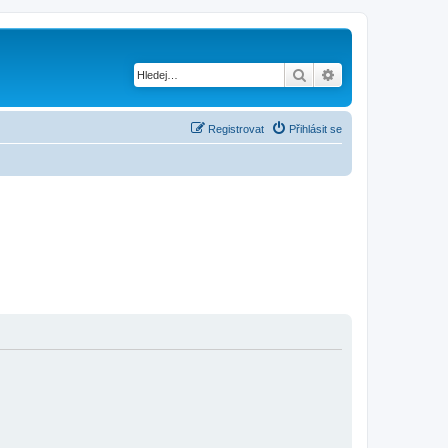
Hledat
Pokročilé hledání
Registrovat
Přihlásit se