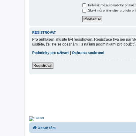
Přihlásit mě automaticky při ka
Skrýt můj online stav pro toto při
REGISTROVAT
Pro přihlášení musíte být registrován. Registrace trvá jen pár
ujistěte, že jste se obeznámili s našimi podmínkami pro použití a
Podmínky pro užívání
|
Ochrana soukromí
Registrovat
Obsah fóra