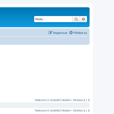
Hledat
Pokročilé hledání
Registrovat
Přihlásit se
Nalezeno 0 výsledků hledání • Stránka
1
z
1
Nalezeno 0 výsledků hledání • Stránka
1
z
1