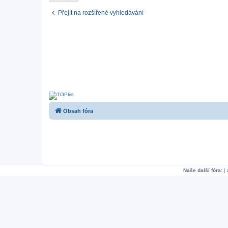
Přejít na rozšířené vyhledávání
Obsah fóra
Naše další fóra:
|