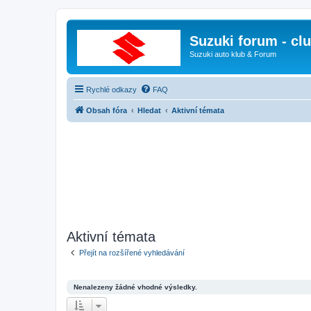
Suzuki forum - cl
Suzuki auto klub & Forum
Rychlé odkazy
FAQ
Obsah fóra
Hledat
Aktivní témata
Aktivní témata
Přejít na rozšířené vyhledávání
Nenalezeny žádné vhodné výsledky.