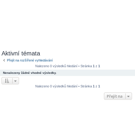
Aktivní témata
Přejít na rozšířené vyhledávání
Nalezeno 0 výsledků hledání • Stránka
1
z
1
Nenalezeny žádné vhodné výsledky.
Nalezeno 0 výsledků hledání • Stránka
1
z
1
Přejít na