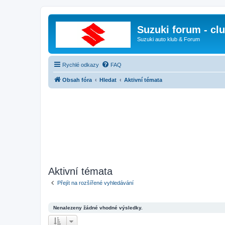
Suzuki forum - cl
Suzuki auto klub & Forum
Rychlé odkazy
FAQ
Obsah fóra
Hledat
Aktivní témata
Aktivní témata
Přejít na rozšířené vyhledávání
Nenalezeny žádné vhodné výsledky.