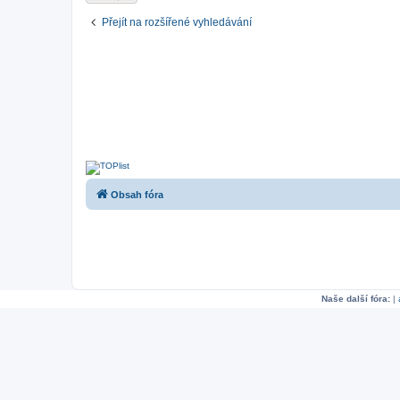
Přejít na rozšířené vyhledávání
Obsah fóra
Naše další fóra:
|