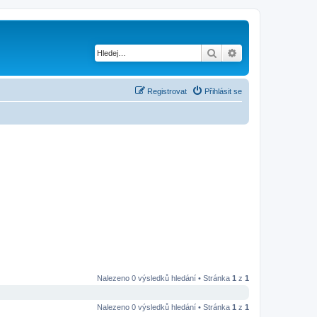
Hledat
Pokročilé hledání
Registrovat
Přihlásit se
Nalezeno 0 výsledků hledání • Stránka
1
z
1
Nalezeno 0 výsledků hledání • Stránka
1
z
1