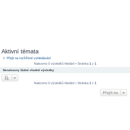
Aktivní témata
Přejít na rozšířené vyhledávání
Nalezeno 0 výsledků hledání • Stránka
1
z
1
Nenalezeny žádné vhodné výsledky.
Nalezeno 0 výsledků hledání • Stránka
1
z
1
Přejít na