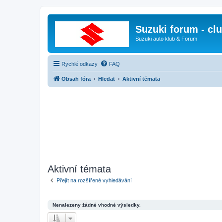
Suzuki forum - cl
Suzuki auto klub & Forum
Rychlé odkazy
FAQ
Obsah fóra
Hledat
Aktivní témata
Aktivní témata
Přejít na rozšířené vyhledávání
Nenalezeny žádné vhodné výsledky.