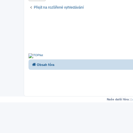
Přejít na rozšířené vyhledávání
Obsah fóra
Naše další fóra:
|