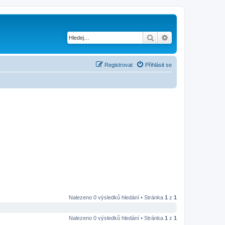
Hledat
Pokročilé hledání
Registrovat
Přihlásit se
Nalezeno 0 výsledků hledání • Stránka
1
z
1
Nalezeno 0 výsledků hledání • Stránka
1
z
1