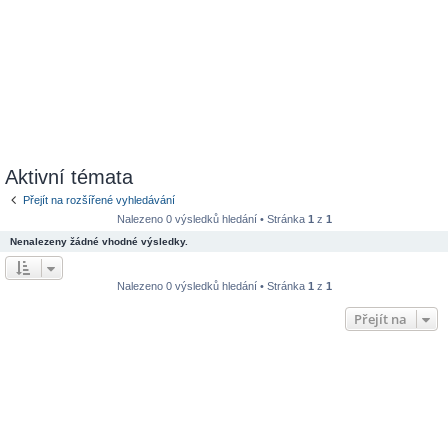
Aktivní témata
Přejít na rozšířené vyhledávání
Nalezeno 0 výsledků hledání • Stránka
1
z
1
Nenalezeny žádné vhodné výsledky.
Nalezeno 0 výsledků hledání • Stránka
1
z
1
Přejít na