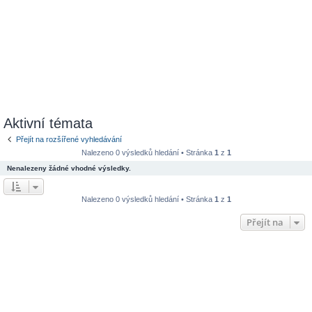
Aktivní témata
Přejít na rozšířené vyhledávání
Nalezeno 0 výsledků hledání • Stránka
1
z
1
Nenalezeny žádné vhodné výsledky.
Nalezeno 0 výsledků hledání • Stránka
1
z
1
Přejít na