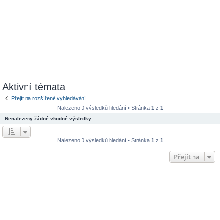
Aktivní témata
Přejít na rozšířené vyhledávání
Nalezeno 0 výsledků hledání • Stránka
1
z
1
Nenalezeny žádné vhodné výsledky.
Nalezeno 0 výsledků hledání • Stránka
1
z
1
Přejít na