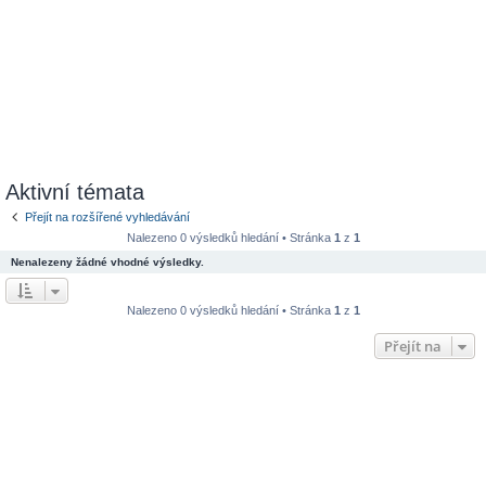
Aktivní témata
Přejít na rozšířené vyhledávání
Nalezeno 0 výsledků hledání • Stránka
1
z
1
Nenalezeny žádné vhodné výsledky.
Nalezeno 0 výsledků hledání • Stránka
1
z
1
Přejít na