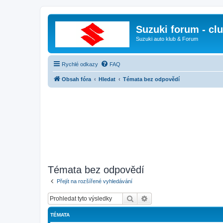
Suzuki forum - cl
Suzuki auto klub & Forum
Rychlé odkazy
FAQ
Obsah fóra
Hledat
Témata bez odpovědí
Témata bez odpovědí
Přejít na rozšířené vyhledávání
Hledat
Pokročilé hledání
TÉMATA