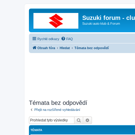
Suzuki forum - cl
Suzuki auto klub & Forum
Rychlé odkazy
FAQ
Obsah fóra
Hledat
Témata bez odpovědí
Témata bez odpovědí
Přejít na rozšířené vyhledávání
Hledat
Pokročilé hledání
TÉMATA