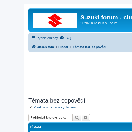
Suzuki forum - cl
Suzuki auto klub & Forum
Rychlé odkazy
FAQ
Obsah fóra
Hledat
Témata bez odpovědí
Témata bez odpovědí
Přejít na rozšířené vyhledávání
Hledat
Pokročilé hledání
TÉMATA