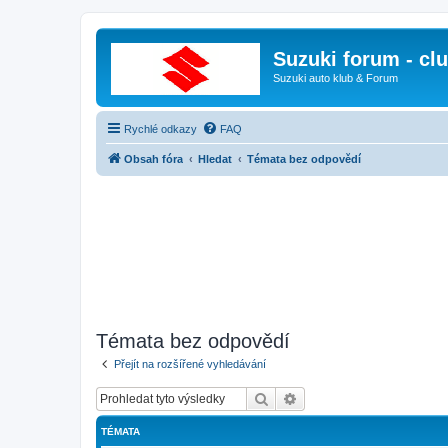
Suzuki forum - cl
Suzuki auto klub & Forum
Rychlé odkazy
FAQ
Obsah fóra
Hledat
Témata bez odpovědí
Témata bez odpovědí
Přejít na rozšířené vyhledávání
Hledat
Pokročilé hledání
TÉMATA