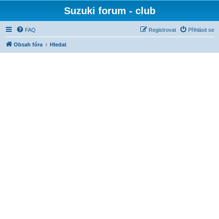
Suzuki forum - club
FAQ
Registrovat
Přihlásit se
Obsah fóra
Hledat