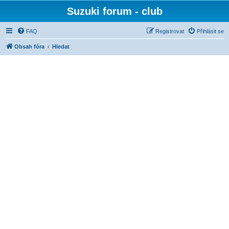
Suzuki forum - club
FAQ
Registrovat
Přihlásit se
Obsah fóra
Hledat