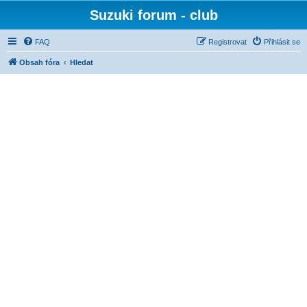
Suzuki forum - club
FAQ
Registrovat
Přihlásit se
Obsah fóra
Hledat