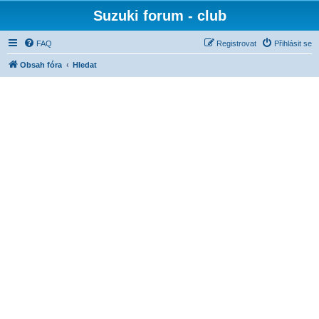
Suzuki forum - club
FAQ
Registrovat
Přihlásit se
Obsah fóra
Hledat