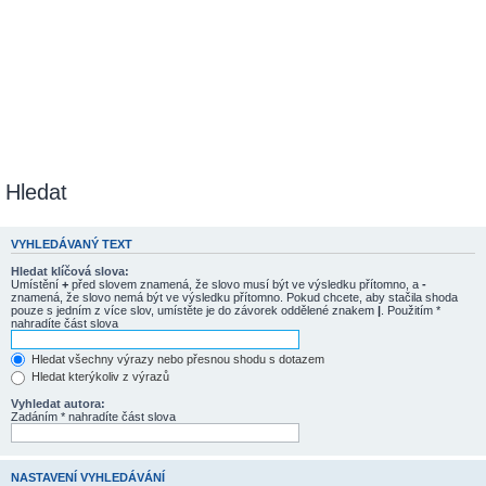
Hledat
VYHLEDÁVANÝ TEXT
Hledat klíčová slova:
Umístění
+
před slovem znamená, že slovo musí být ve výsledku přítomno, a
-
znamená, že slovo nemá být ve výsledku přítomno. Pokud chcete, aby stačila shoda
pouze s jedním z více slov, umístěte je do závorek oddělené znakem
|
. Použitím *
nahradíte část slova
Hledat všechny výrazy nebo přesnou shodu s dotazem
Hledat kterýkoliv z výrazů
Vyhledat autora:
Zadáním * nahradíte část slova
NASTAVENÍ VYHLEDÁVÁNÍ