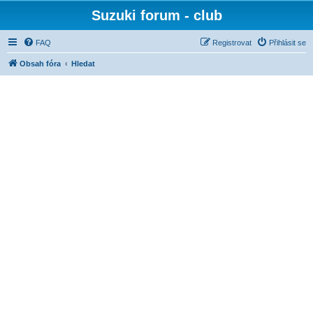
Suzuki forum - club
FAQ
Registrovat
Přihlásit se
Obsah fóra
Hledat