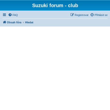
Suzuki forum - club
FAQ
Registrovat
Přihlásit se
Obsah fóra
Hledat