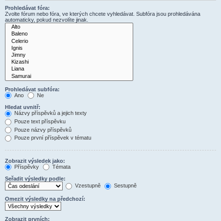
Prohledávat fóra:
Zvolte fórum nebo fóra, ve kterých chcete vyhledávat. Subfóra jsou prohledávána
automaticky, pokud nezvolíte jinak.
Prohledávat subfóra:
Ano
Ne
Hledat uvnitř:
Názvy příspěvků a jejich texty
Pouze text příspěvku
Pouze názvy příspěvků
Pouze první příspěvek v tématu
Zobrazit výsledek jako:
Příspěvky
Témata
Seřadit výsledky podle:
Vzestupně
Sestupně
Omezit výsledky na předchozí:
Zobrazit prvních: