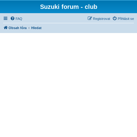
Suzuki forum - club
FAQ
Registrovat
Přihlásit se
Obsah fóra
Hledat